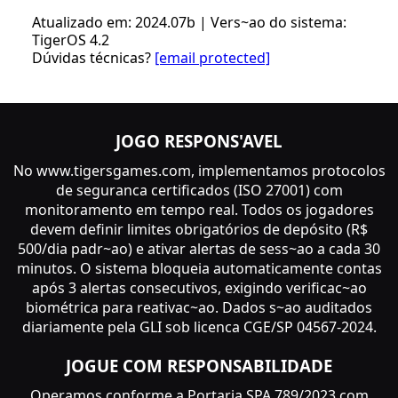
Atualizado em: 2024.07b | Vers~ao do sistema:
TigerOS 4.2
Dúvidas técnicas?
[email protected]
JOGO RESPONS'AVEL
No www.tigersgames.com, implementamos protocolos
de seguranca certificados (ISO 27001) com
monitoramento em tempo real. Todos os jogadores
devem definir limites obrigatórios de depósito (R$
500/dia padr~ao) e ativar alertas de sess~ao a cada 30
minutos. O sistema bloqueia automaticamente contas
após 3 alertas consecutivos, exigindo verificac~ao
biométrica para reativac~ao. Dados s~ao auditados
diariamente pela GLI sob licenca CGE/SP 04567-2024.
JOGUE COM RESPONSABILIDADE
Operamos conforme a Portaria SPA 789/2023 com