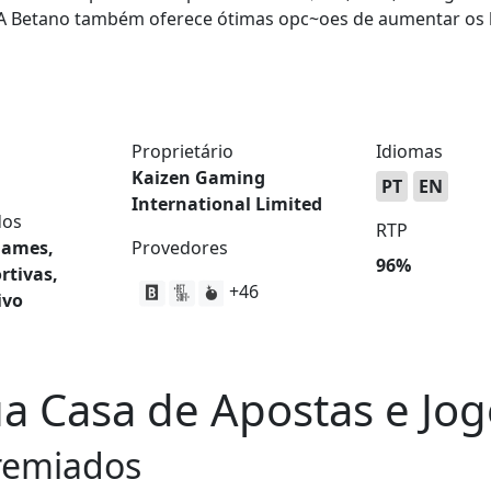
A Betano também oferece ótimas opc~oes de aumentar os 
Proprietário
Idiomas
Kaizen Gaming
PT
EN
International Limited
dos
RTP
games,
Provedores
96%
rtivas,
+46
ivo
ua Casa de Apostas e Jo
Premiados