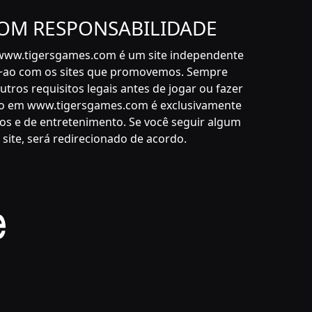
OM RESPONSABILIDADE
 www.tigersgames.com é um site independente
c~ao com os sites que promovemos. Sempre
outros requisitos legais antes de jogar ou fazer
do em www.tigersgames.com é exclusivamente
vos e de entretenimento. Se você seguir algum
e site, será redirecionado de acordo.