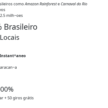
asileiros como
Amazon Rainforest
e
Carnaval do Rio
vos
2.5 milh~oes
 Brasileiro
Locais
 Instant^aneo
Maracan~a
200%
r + 50 giros grátis