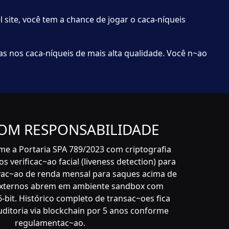
 site, você tem a chance de jogar o caca-níqueis
s nos caca-níqueis de mais alta qualidade. Você n~ao
OM RESPONSABILIDADE
 a Portaria SPA 789/2023 com criptografia
 verificac~ao facial (liveness detection) para
ac~ao de renda mensal para saques acima de
 externos abrem em ambiente sandbox com
6-bit. Histórico completo de transac~oes fica
uditoria via blockchain por 5 anos conforme
regulamentac~ao.