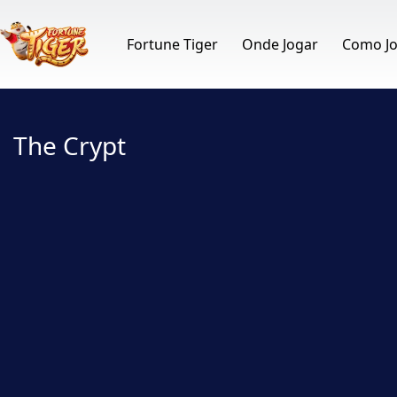
Fortune Tiger
Onde Jogar
Como J
The Crypt