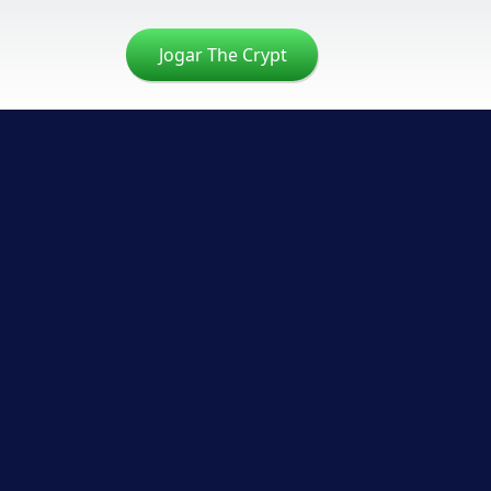
Jogar The Crypt