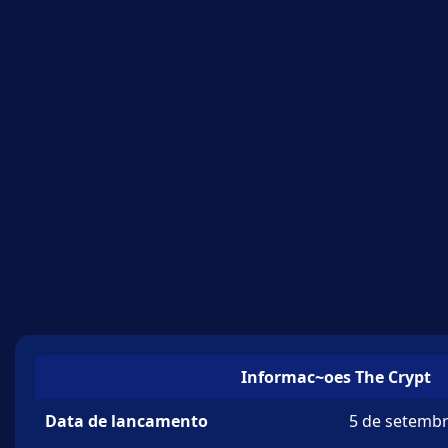
Informac~oes The Crypt
Data de lancamento
5 de setembr