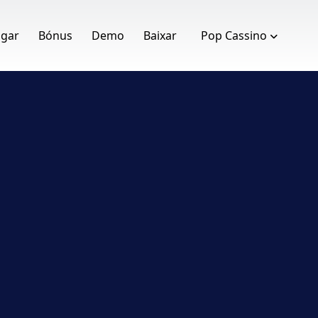
ogar
Bónus
Demo
Baixar
Pop Cassino