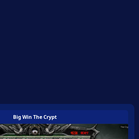
Big Win The Crypt