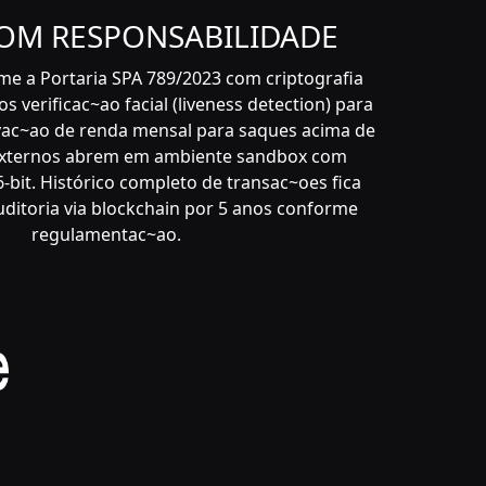
OM RESPONSABILIDADE
 a Portaria SPA 789/2023 com criptografia
 verificac~ao facial (liveness detection) para
ac~ao de renda mensal para saques acima de
 externos abrem em ambiente sandbox com
6-bit. Histórico completo de transac~oes fica
uditoria via blockchain por 5 anos conforme
regulamentac~ao.