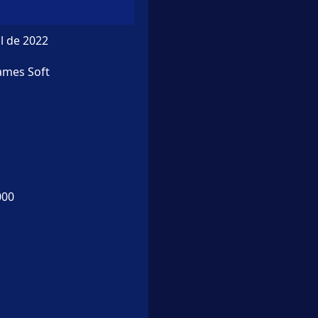
il de 2022
ames Soft
000