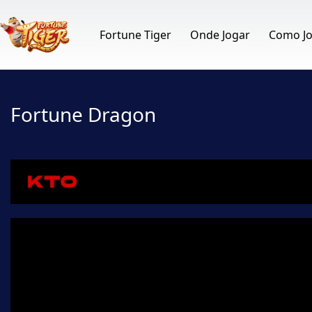
Fortune Tiger
Onde Jogar
Como J
Fortune Dragon