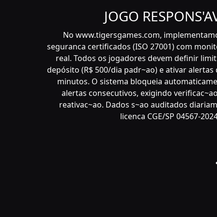
JOGO RESPONS'A
No www.tigersgames.com, implementamo
seguranca certificados (ISO 27001) com mon
real. Todos os jogadores devem definir limi
depósito (R$ 500/dia padr~ao) e ativar alertas
minutos. O sistema bloqueia automaticame
alertas consecutivos, exigindo verificac~a
reativac~ao. Dados s~ao auditados diariam
licenca CGE/SP 04567-2024