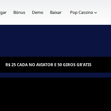
ogar
Bónus
Demo
Baixar
Pop Cassino
R$ 25 CADA NO AVIATOR E 50 GIROS GR'ATIS