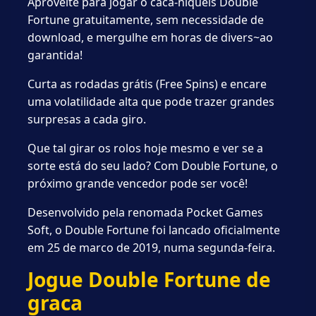
Aproveite para jogar o caca-níqueis Double
Fortune gratuitamente, sem necessidade de
download, e mergulhe em horas de divers~ao
garantida!
Curta as rodadas grátis (Free Spins) e encare
uma volatilidade alta que pode trazer grandes
surpresas a cada giro.
Que tal girar os rolos hoje mesmo e ver se a
sorte está do seu lado? Com Double Fortune, o
próximo grande vencedor pode ser você!
Desenvolvido pela renomada Pocket Games
Soft, o Double Fortune foi lancado oficialmente
em 25 de marco de 2019, numa segunda-feira.
Jogue Double Fortune de
graca