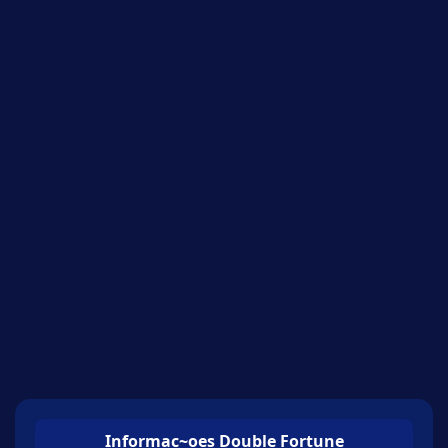
Informac~oes Double Fortune