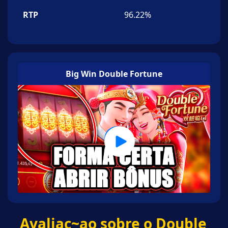
RTP
96.22%
Big Win Double Fortune
Avaliac~ao sobre o Double