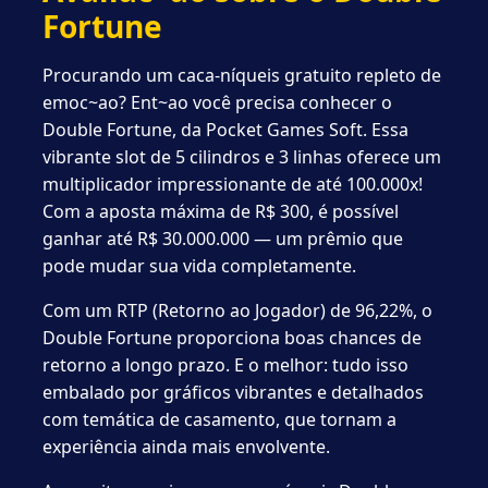
Fortune
Procurando um caca-níqueis gratuito repleto de
emoc~ao? Ent~ao você precisa conhecer o
Double Fortune, da Pocket Games Soft. Essa
vibrante slot de 5 cilindros e 3 linhas oferece um
multiplicador impressionante de até 100.000x!
Com a aposta máxima de R$ 300, é possível
ganhar até R$ 30.000.000 — um prêmio que
pode mudar sua vida completamente.
Com um RTP (Retorno ao Jogador) de 96,22%, o
Double Fortune proporciona boas chances de
retorno a longo prazo. E o melhor: tudo isso
embalado por gráficos vibrantes e detalhados
com temática de casamento, que tornam a
experiência ainda mais envolvente.