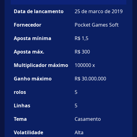
Data de lancamento
25 de marco de 2019
Fornecedor
Pocket Games Soft
Aposta mínima
R$ 1,5
Aposta máx.
R$ 300
Multiplicador máximo
100000 x
Ganho máximo
R$ 30.000.000
rolos
5
Linhas
5
Tema
Casamento
Volatilidade
Alta