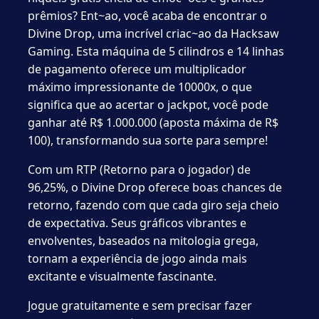
prêmios? Ent~ao, você acaba de encontrar o
Divine Drop, uma incrível criac~ao da Hacksaw
Gaming. Esta máquina de 5 cilindros e 14 linhas
de pagamento oferece um multiplicador
máximo impressionante de 10000x, o que
significa que ao acertar o jackpot, você pode
ganhar até R$ 1.000.000 (aposta máxima de R$
100), transformando sua sorte para sempre!
Com um RTP (Retorno para o jogador) de
96,25%, o Divine Drop oferece boas chances de
retorno, fazendo com que cada giro seja cheio
de expectativa. Seus gráficos vibrantes e
envolventes, baseados na mitologia grega,
tornam a experiência de jogo ainda mais
excitante e visualmente fascinante.
Jogue gratuitamente e sem precisar fazer