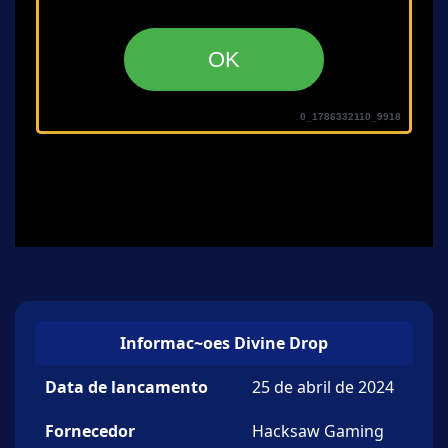
Informac~oes Divine Drop
Data de lancamento
25 de abril de 2024
Fornecedor
Hacksaw Gaming