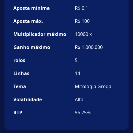
Aposta mínima
R$ 0,1
Aposta máx.
R$ 100
Multiplicador máximo
10000 x
Ganho máximo
R$ 1.000.000
rolos
5
Linhas
14
Tema
Mitologia Grega
Volatilidade
Alta
RTP
96.25%