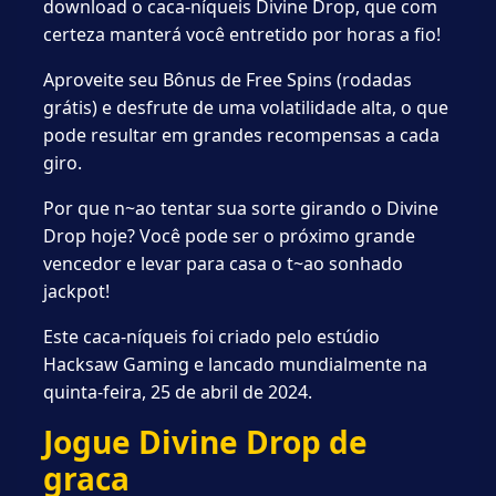
download o caca-níqueis Divine Drop, que com
certeza manterá você entretido por horas a fio!
Aproveite seu Bônus de Free Spins (rodadas
grátis) e desfrute de uma volatilidade alta, o que
pode resultar em grandes recompensas a cada
giro.
Por que n~ao tentar sua sorte girando o Divine
Drop hoje? Você pode ser o próximo grande
vencedor e levar para casa o t~ao sonhado
jackpot!
Este caca-níqueis foi criado pelo estúdio
Hacksaw Gaming e lancado mundialmente na
quinta-feira, 25 de abril de 2024.
Jogue Divine Drop de
graca